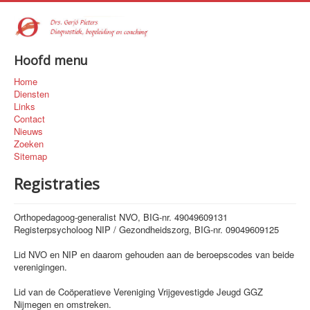
Hoofd menu
Home
Diensten
Links
Contact
Nieuws
Zoeken
Sitemap
Registraties
Orthopedagoog-generalist NVO, BIG-nr. 49049609131
Registerpsycholoog NIP / Gezondheidszorg, BIG-nr. 09049609125
Lid NVO en NIP en daarom gehouden aan de beroepscodes van beide
verenigingen.
Lid van de Coöperatieve Vereniging Vrijgevestigde Jeugd GGZ
Nijmegen en omstreken.